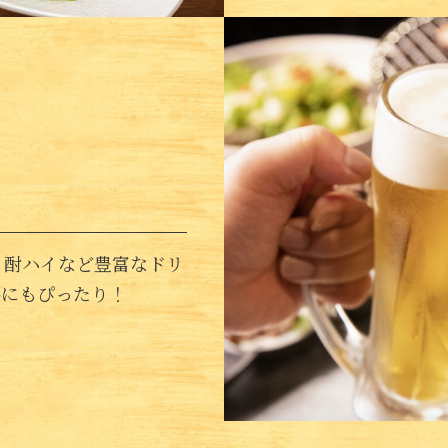
、酎ハイなど豊富なドリ
杯にもぴったり！