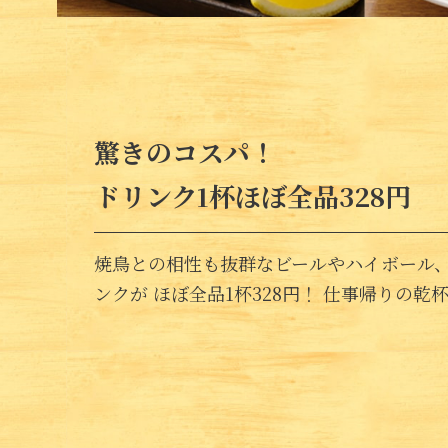
驚きのコスパ！
ドリンク1杯ほぼ全品328円
焼鳥との相性も抜群なビールやハイボール
ンクが ほぼ全品1杯328円！ 仕事帰りの乾