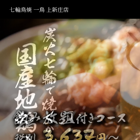
七輪鳥焼 一鳥 上新庄店