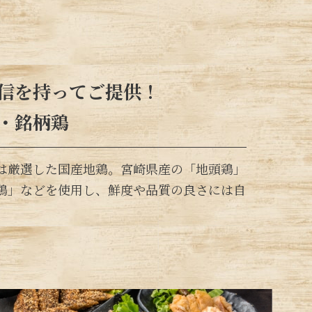
信を持ってご提供！
・銘柄鶏
は厳選した国産地鶏。宮崎県産の「地頭鶏」
鶏」などを使用し、鮮度や品質の良さには自