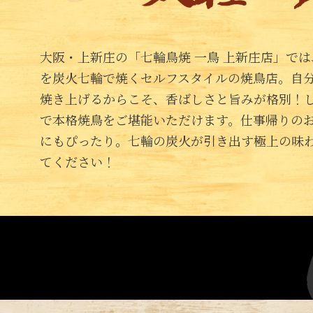
大阪・上新庄の「七輪鳥焼 一鳥 上新庄店」で
を炭火七輪で焼くセルフスタイルの焼鳥店。自
焼き上げるからこそ、香ばしさと旨みが格別！
で本格焼鳥をご堪能いただけます。仕事帰りの
にもぴったり。七輪の炭火が引き出す極上の味
てください！