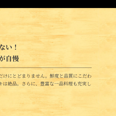
ない！
が自慢
だけにとどまりません。鮮度と品質にこだわ
キは絶品。さらに、豊富な一品料理も充実し